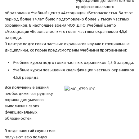
учреждение дополнительного
профессионального
образования Учебный центр «Ассоциации «Безопасность». За этот
период более 14 лет было подготовлено более 2 тысяч частных
охранников. В настоящее время ЧОУ ДПО Учебный центр
«Ассоциации «Безопасность» готовит частных охранников 4,5,6
разряда.
В центре подготовки частных охранников изучают специальные
дисциплины, которые предусмотрены учебными программами:
Учебные курсы подготовки частных охранников 4,5,6 разряда.
Учебные курсы повышения квалификации частных охранников
4,5,6 разряда.
Все полученные знания
необходимы сотруднику
охраны для умелого
выполнения своих
функциональных
обязанностей.
В ходе занятий слушатели
получают всю полную