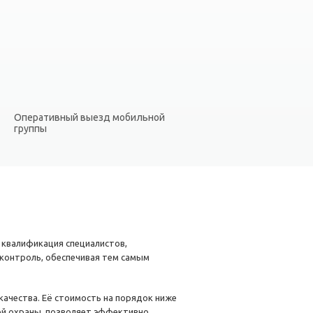
Оперативный выезд мобильной
группы
 квалификация специалистов,
контроль, обеспечивая тем самым
ачества. Её стоимость на порядок ниже
ой охраны, позволяет эффективно