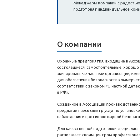
Менеджеры компании с радостью о
подготовят индивидуальное ком
О компании
Охранные предприятия, входящие в Ассо
состоявшиеся, самостоятельные, хорошо
экипированные частные организации, име
для обеспечения безопасности коммерчес
соответствии с законом «О частной дете
в РФ».
Созданное в Ассоциации производственн
предлагает весь спектр услуг по установк
наблюдения и противопожарной безопасн
Для качественной подготовки специалист
располагает своим центром профессионал