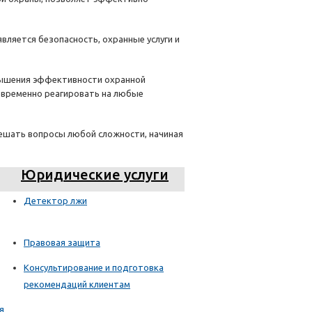
ляется безопасность, охранные услуги и
овышения эффективности охранной
оевременно реагировать на любые
решать вопросы любой сложности, начиная
Юридические услуги
Детектор лжи
Правовая защита
Консультирование и подготовка
рекомендаций клиентам
я