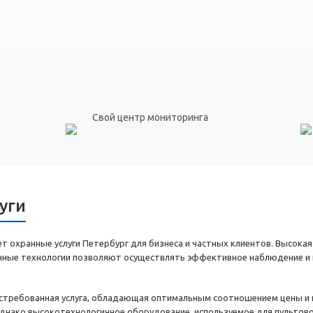
Свой центр мониторинга
уги
 охранные услуги Петербург для бизнеса и частных клиентов. Высокая
енные технологии позволяют осуществлять эффективное наблюдение и 
остребованная услуга, обладающая оптимальным соотношением цены и к
днако высокотехнологичное оборудование, используемое для пультов