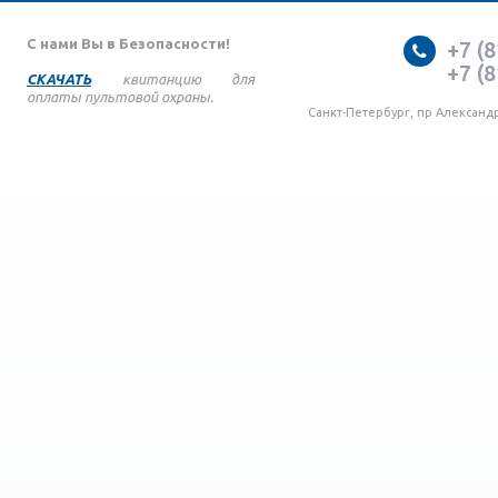
С нами Вы в Безопасности!
+7 (8
+7 (8
СКАЧАТЬ
квитанцию для
оплаты пультовой охраны.
Санкт-Петербург, пр Александ