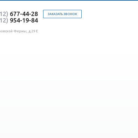
12)
677-44-28
ЗАКАЗАТЬ ЗВОНОК
12)
954-19-84
ровской Фермы, д.29 Е