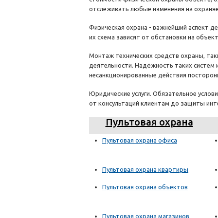
отслеживать любые изменения на охраня
Физическая охрана - важнейший аспект де
их схема зависят от обстановки на объект
Монтаж технических средств охраны, так
деятельности. Надёжность таких систем 
несанкционированные действия посторон
Юридические услуги. Обязательное услов
от консультаций клиентам до защиты инт
Пультовая охрана
Пультовая охрана офиса
Пультовая охрана квартиры
Пультовая охрана объектов
Пультовая охрана магазинов