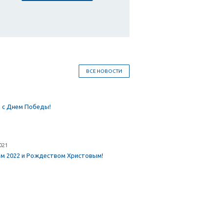
ВСЕ НОВОСТИ
 с Днем Победы!
021
ом 2022 и Рождеством Христовым!