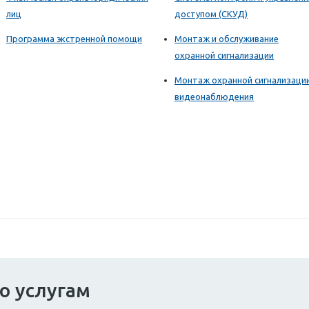
лиц
доступом (СКУД)
Программа экстренной помощи
Монтаж и обслуживание
охранной сигнализации
Монтаж охранной сигнализаци
видеонаблюдения
о услугам