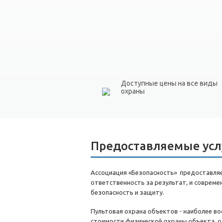
Доступные цены на все виды
охраны
Предоставляемые усл
Ассоциация «Безопасность» предоставляет
ответственность за результат, и соврем
безопасность и защиту.
Пультовая охрана объектов - наиболее в
стоимости физической охраны объекта, о