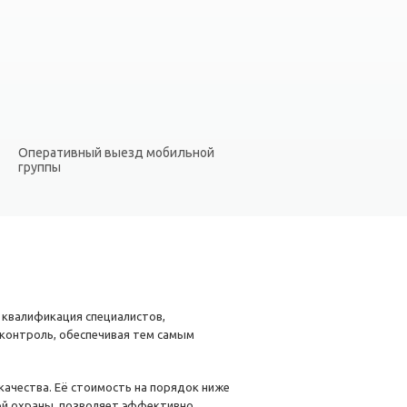
Оперативный выезд мобильной
группы
 квалификация специалистов,
контроль, обеспечивая тем самым
ачества. Её стоимость на порядок ниже
ой охраны, позволяет эффективно