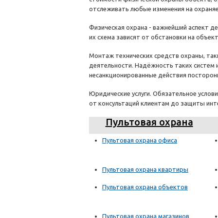
отслеживать любые изменения на охраня
Физическая охрана - важнейший аспект де
их схема зависят от обстановки на объект
Монтаж технических средств охраны, так
деятельности. Надёжность таких систем 
несанкционированные действия посторон
Юридические услуги. Обязательное услов
от консультаций клиентам до защиты инт
Пультовая охрана
Пультовая охрана офиса
Пультовая охрана квартиры
Пультовая охрана объектов
Пультовая охрана магазинов