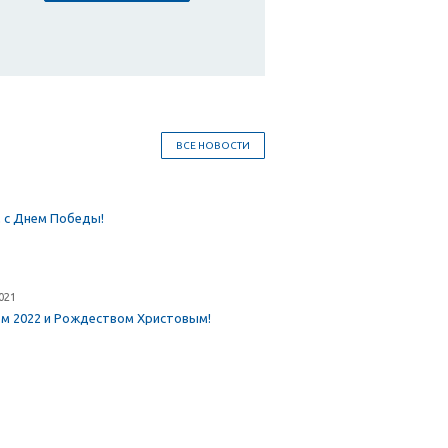
ВСЕ НОВОСТИ
 с Днем Победы!
021
ом 2022 и Рождеством Христовым!