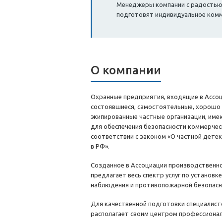
Менеджеры компании с радостью о
подготовят индивидуальное ком
О компании
Охранные предприятия, входящие в Ассо
состоявшиеся, самостоятельные, хорошо
экипированные частные организации, име
для обеспечения безопасности коммерчес
соответствии с законом «О частной дете
в РФ».
Созданное в Ассоциации производственн
предлагает весь спектр услуг по установк
наблюдения и противопожарной безопасн
Для качественной подготовки специалист
располагает своим центром профессионал