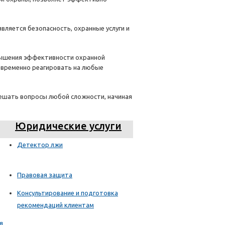
ляется безопасность, охранные услуги и
овышения эффективности охранной
оевременно реагировать на любые
решать вопросы любой сложности, начиная
Юридические услуги
Детектор лжи
Правовая защита
Консультирование и подготовка
рекомендаций клиентам
я