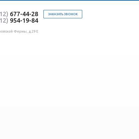
12)
677-44-28
ЗАКАЗАТЬ ЗВОНОК
12)
954-19-84
ровской Фермы, д.29 Е