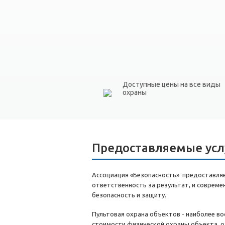
Доступные цены на все виды
охраны
Предоставляемые усл
Ассоциация «Безопасность» предоставляет
ответственность за результат, и соврем
безопасность и защиту.
Пультовая охрана объектов - наиболее в
стоимости физической охраны объекта, о