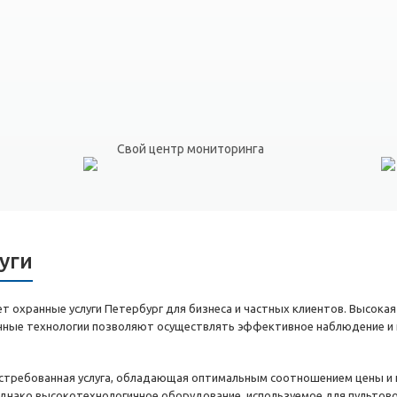
Свой центр мониторинга
уги
 охранные услуги Петербург для бизнеса и частных клиентов. Высокая
енные технологии позволяют осуществлять эффективное наблюдение и 
остребованная услуга, обладающая оптимальным соотношением цены и к
днако высокотехнологичное оборудование, используемое для пультов