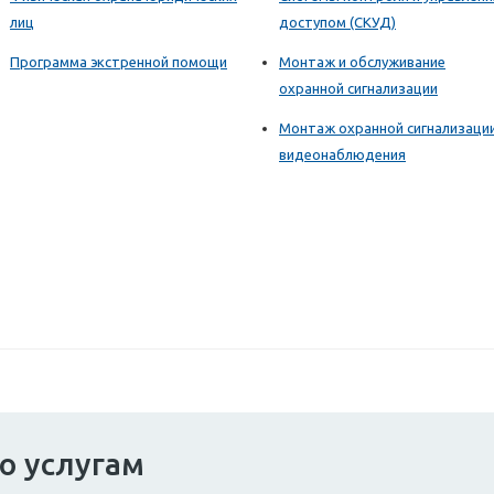
лиц
доступом (СКУД)
Программа экстренной помощи
Монтаж и обслуживание
охранной сигнализации
Монтаж охранной сигнализаци
видеонаблюдения
о услугам