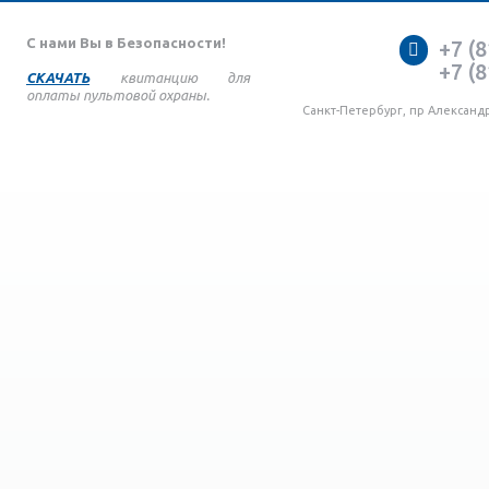
С нами Вы в Безопасности!
+7 (8
+7 (8
СКАЧАТЬ
квитанцию для
оплаты пультовой охраны.
Санкт-Петербург, пр Александ