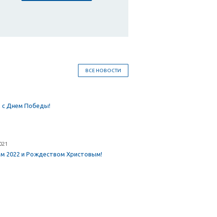
ВСЕ НОВОСТИ
 с Днем Победы!
021
ом 2022 и Рождеством Христовым!