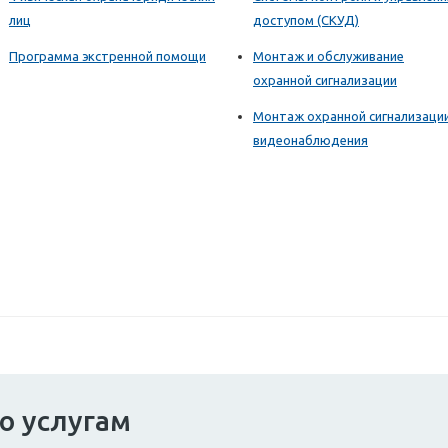
лиц
доступом (СКУД)
Программа экстренной помощи
Монтаж и обслуживание
охранной сигнализации
Монтаж охранной сигнализаци
видеонаблюдения
о услугам