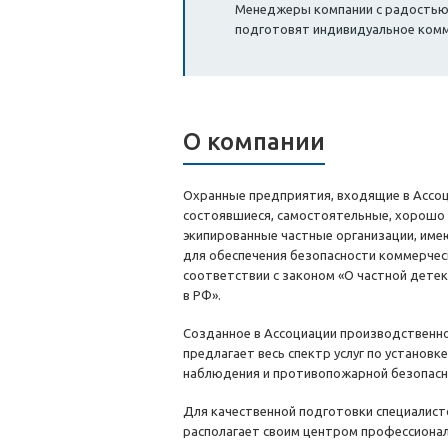
Менеджеры компании с радостью о
подготовят индивидуальное ком
О компании
Охранные предприятия, входящие в Ассо
состоявшиеся, самостоятельные, хорошо
экипированные частные организации, име
для обеспечения безопасности коммерчес
соответствии с законом «О частной дете
в РФ».
Созданное в Ассоциации производственн
предлагает весь спектр услуг по установк
наблюдения и противопожарной безопасн
Для качественной подготовки специалист
располагает своим центром профессионал