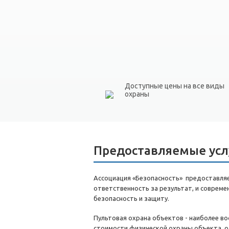
Доступные цены на все виды
охраны
Предоставляемые усл
Ассоциация «Безопасность» предоставляет
ответственность за результат, и соврем
безопасность и защиту.
Пультовая охрана объектов - наиболее в
стоимости физической охраны объекта, о