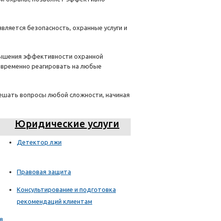
ляется безопасность, охранные услуги и
овышения эффективности охранной
оевременно реагировать на любые
решать вопросы любой сложности, начиная
Юридические услуги
Детектор лжи
Правовая защита
Консультирование и подготовка
рекомендаций клиентам
я