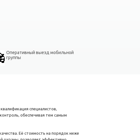
Оперативный выезд мобильной
группы
 квалификация специалистов,
контроль, обеспечивая тем самым
ачества. Её стоимость на порядок ниже
ой охраны, позволяет эффективно