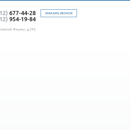
12)
677-44-28
ЗАКАЗАТЬ ЗВОНОК
12)
954-19-84
ровской Фермы, д.29 Е