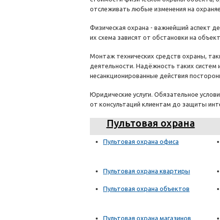
отслеживать любые изменения на охраня
Физическая охрана - важнейший аспект де
их схема зависят от обстановки на объект
Монтаж технических средств охраны, так
деятельности. Надёжность таких систем 
несанкционированные действия посторон
Юридические услуги. Обязательное услов
от консультаций клиентам до защиты инт
Пультовая охрана
Пультовая охрана офиса
Пультовая охрана квартиры
Пультовая охрана объектов
Пультовая охрана магазинов