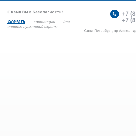
С нами Вы в Безопасности!
+7 (8
+7 (8
СКАЧАТЬ
квитанцию для
оплаты пультовой охраны.
Санкт-Петербург, пр Александ