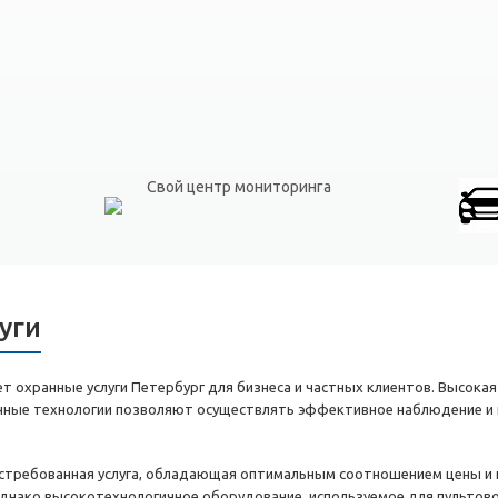
Свой центр мониторинга
уги
 охранные услуги Петербург для бизнеса и частных клиентов. Высокая
енные технологии позволяют осуществлять эффективное наблюдение и 
остребованная услуга, обладающая оптимальным соотношением цены и к
днако высокотехнологичное оборудование, используемое для пультов