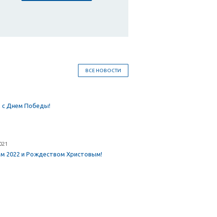
ВСЕ НОВОСТИ
 с Днем Победы!
021
ом 2022 и Рождеством Христовым!