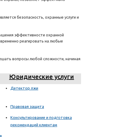
ляется безопасность, охранные услуги и
овышения эффективности охранной
оевременно реагировать на любые
решать вопросы любой сложности, начиная
Юридические услуги
Детектор лжи
Правовая защита
Консультирование и подготовка
рекомендаций клиентам
я