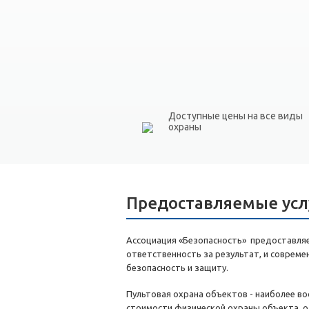
Доступные цены на все виды
охраны
Предоставляемые усл
Ассоциация «Безопасность» предоставляет
ответственность за результат, и соврем
безопасность и защиту.
Пультовая охрана объектов - наиболее в
стоимости физической охраны объекта, о