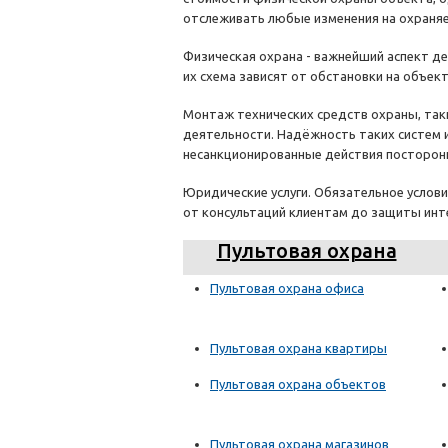
отслеживать любые изменения на охраня
Физическая охрана - важнейший аспект де
их схема зависят от обстановки на объект
Монтаж технических средств охраны, так
деятельности. Надёжность таких систем 
несанкционированные действия посторон
Юридические услуги. Обязательное услов
от консультаций клиентам до защиты инт
Пультовая охрана
Пультовая охрана офиса
Пультовая охрана квартиры
Пультовая охрана объектов
Пультовая охрана магазинов