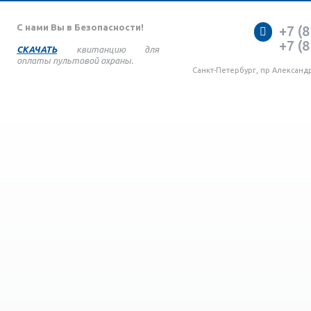
С нами Вы в Безопасности!
+7 (8
+7 (8
СКАЧАТЬ
квитанцию для
оплаты пультовой охраны.
Санкт-Петербург, пр Александ