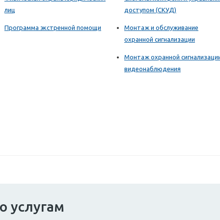
лиц
доступом (СКУД)
Программа экстренной помощи
Монтаж и обслуживание
охранной сигнализации
Монтаж охранной сигнализаци
видеонаблюдения
о услугам