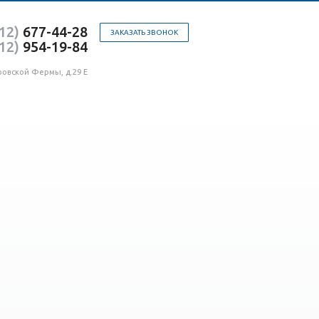
12)
677-44-28
ЗАКАЗАТЬ ЗВОНОК
12)
954-19-84
ровской Фермы, д.29 Е