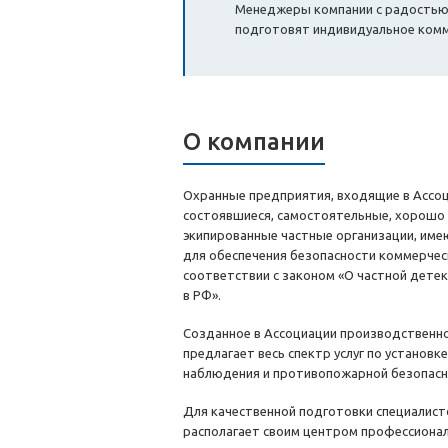
Менеджеры компании с радостью о
подготовят индивидуальное ком
О компании
Охранные предприятия, входящие в Ассо
состоявшиеся, самостоятельные, хорошо
экипированные частные организации, име
для обеспечения безопасности коммерчес
соответствии с законом «О частной дете
в РФ».
Созданное в Ассоциации производственн
предлагает весь спектр услуг по установк
наблюдения и противопожарной безопасн
Для качественной подготовки специалист
располагает своим центром профессионал