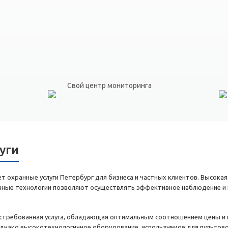
Свой центр мониторинга
уги
 охранные услуги Петербург для бизнеса и частных клиентов. Высокая
енные технологии позволяют осуществлять эффективное наблюдение и 
остребованная услуга, обладающая оптимальным соотношением цены и к
днако высокотехнологичное оборудование, используемое для пультов