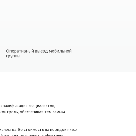
Оперативный выезд мобильной
группы
 квалификация специалистов,
контроль, обеспечивая тем самым
ачества. Её стоимость на порядок ниже
ой охраны, позволяет эффективно