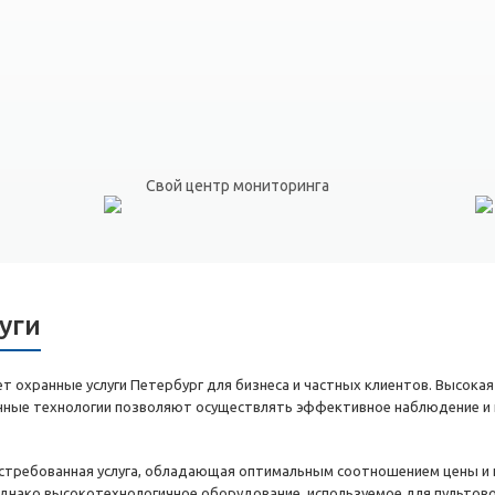
Свой центр мониторинга
уги
 охранные услуги Петербург для бизнеса и частных клиентов. Высокая
енные технологии позволяют осуществлять эффективное наблюдение и 
остребованная услуга, обладающая оптимальным соотношением цены и к
днако высокотехнологичное оборудование, используемое для пультов