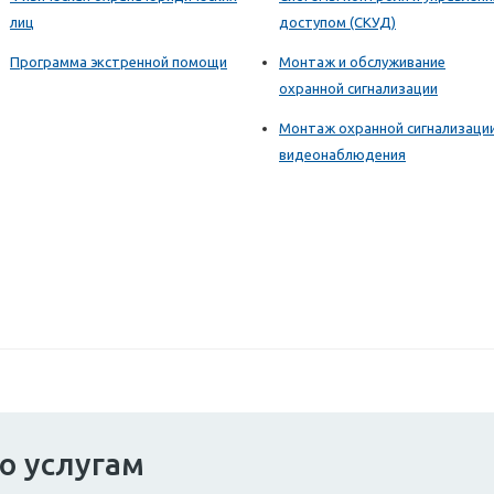
лиц
доступом (СКУД)
Программа экстренной помощи
Монтаж и обслуживание
охранной сигнализации
Монтаж охранной сигнализаци
видеонаблюдения
о услугам