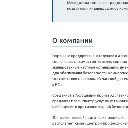
Менеджеры компании с радостью о
подготовят индивидуальное ком
О компании
Охранные предприятия, входящие в Ассо
состоявшиеся, самостоятельные, хорошо
экипированные частные организации, име
для обеспечения безопасности коммерчес
соответствии с законом «О частной дете
в РФ».
Созданное в Ассоциации производственн
предлагает весь спектр услуг по установк
наблюдения и противопожарной безопасн
Для качественной подготовки специалист
располагает своим центром профессионал