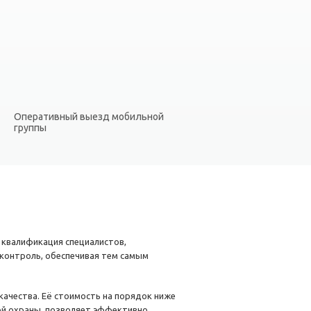
Оперативный выезд мобильной
группы
 квалификация специалистов,
контроль, обеспечивая тем самым
ачества. Её стоимость на порядок ниже
ой охраны, позволяет эффективно