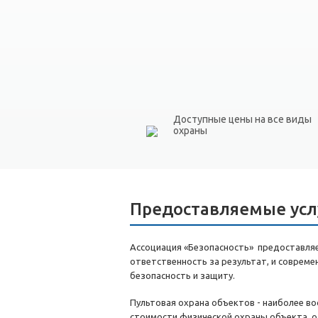
Доступные цены на все виды
охраны
Предоставляемые усл
Ассоциация «Безопасность» предоставляет
ответственность за результат, и соврем
безопасность и защиту.
Пультовая охрана объектов - наиболее в
стоимости физической охраны объекта, о