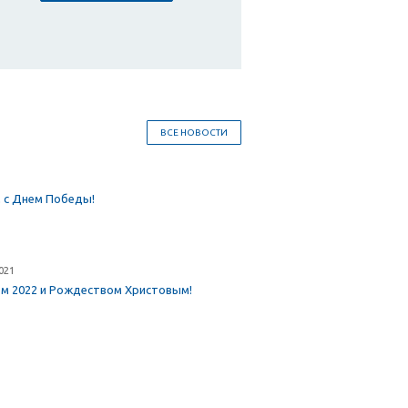
ВСЕ НОВОСТИ
 с Днем Победы!
021
ом 2022 и Рождеством Христовым!