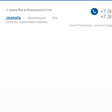
С нами Вы в Безопасности!
+7 (8
+7 (8
СКАЧАТЬ
квитанцию для
оплаты пультовой охраны.
Санкт-Петербург, пр Александ