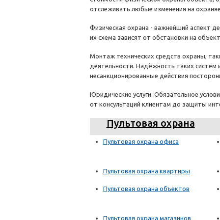
отслеживать любые изменения на охраня
Физическая охрана - важнейший аспект де
их схема зависят от обстановки на объект
Монтаж технических средств охраны, так
деятельности. Надёжность таких систем 
несанкционированные действия посторон
Юридические услуги. Обязательное услов
от консультаций клиентам до защиты инт
Пультовая охрана
Пультовая охрана офиса
Пультовая охрана квартиры
Пультовая охрана объектов
Пультовая охрана магазинов