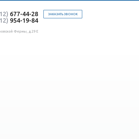
12)
677-44-28
ЗАКАЗАТЬ ЗВОНОК
12)
954-19-84
ровской Фермы, д.29 Е