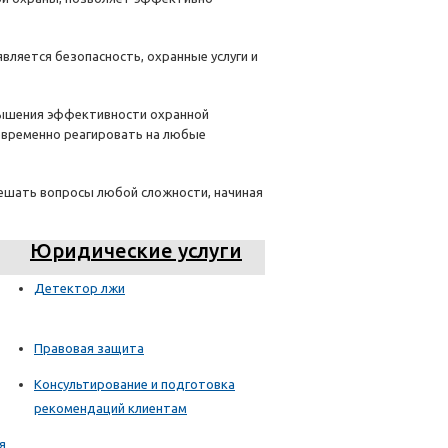
ляется безопасность, охранные услуги и
овышения эффективности охранной
оевременно реагировать на любые
решать вопросы любой сложности, начиная
Юридические услуги
Детектор лжи
Правовая защита
Консультирование и подготовка
рекомендаций клиентам
я