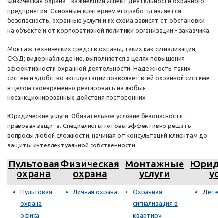
Физическая охрана - важнейший аспект деятельности охранного
предприятия. Основным критерием его работы является
безопасность, охранные услуги и их схема зависят от обстановки
на объекте и от корпоративной политики организации - заказчика.
Монтаж технических средств охраны, таких как сигнализация,
СКУД; видеонаблюдение, выполняется в целях повышения
эффективности охранной деятельности. Надёжность таких
систем и удобство эксплуатации позволяет всей охранной системе
в целом своевременно реагировать на любые
несанкционированные действия посторонних.
Юридические услуги. Обязательное условие безопасности -
правовая защита. Специалисты готовы эффективно решать
вопросы любой сложности, начиная от консультаций клиентам до
защиты интеллектуальной собственности.
Пультовая
Физическая
Монтажные
Юрид
охрана
охрана
услуги
у
Пультовая
Личная охрана
Охранная
Дете
охрана
сигнализация в
офиса
квартиру