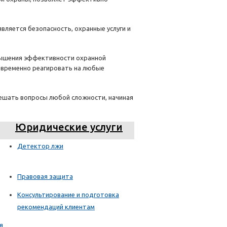
ляется безопасность, охранные услуги и
овышения эффективности охранной
оевременно реагировать на любые
решать вопросы любой сложности, начиная
Юридические услуги
Детектор лжи
Правовая защита
Консультирование и подготовка
рекомендаций клиентам
я