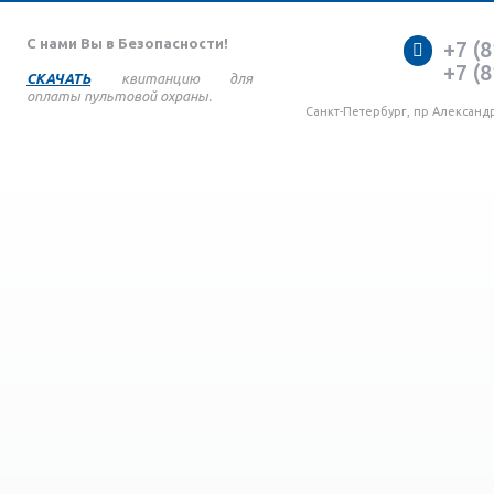
С нами Вы в Безопасности!
+7 (8
+7 (8
СКАЧАТЬ
квитанцию для
оплаты пультовой охраны.
Санкт-Петербург, пр Александ