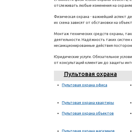
отслеживать любые изменения на охраня
Физическая охрана - важнейший аспект де
их схема зависят от обстановки на объект
Монтаж технических средств охраны, так
деятельности. Надёжность таких систем 
несанкционированные действия посторон
Юридические услуги. Обязательное услов
от консультаций клиентам до защиты инт
Пультовая охрана
Пультовая охрана офиса
Пультовая охрана квартиры
Пультовая охрана объектов
Пультовая охрана магазинов