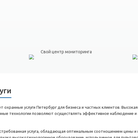
Свой центр мониторинга
уги
 охранные услуги Петербург для бизнеса и частных клиентов. Высокая
енные технологии позволяют осуществлять эффективное наблюдение и 
остребованная услуга, обладающая оптимальным соотношением цены и к
днако высокотехнологичное оборудование, используемое для пультов