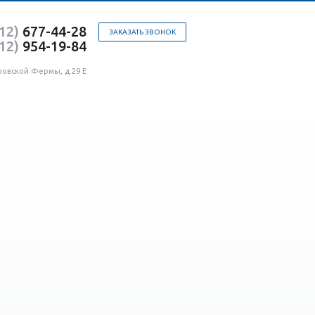
12)
677-44-28
ЗАКАЗАТЬ ЗВОНОК
12)
954-19-84
ровской Фермы, д.29 Е