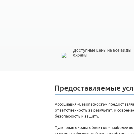
Доступные цены на все виды
охраны
Предоставляемые усл
Ассоциация «Безопасность» предоставляет
ответственность за результат, и соврем
безопасность и защиту.
Пультовая охрана объектов - наиболее в
стоимости физической охраны объекта, о