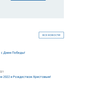
ВСЕ НОВОСТИ
 с Днем Победы!
021
ом 2022 и Рождеством Христовым!