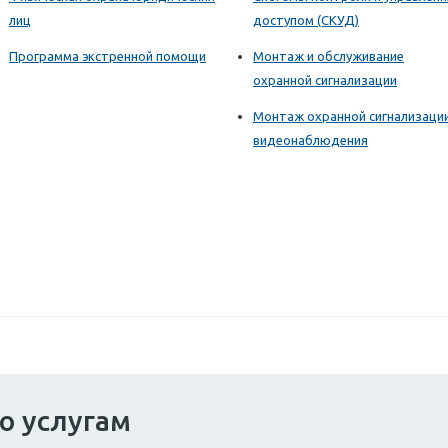
лиц
доступом (СКУД)
Программа экстренной помощи
Монтаж и обслуживание
охранной сигнализации
Монтаж охранной сигнализаци
видеонаблюдения
о услугам