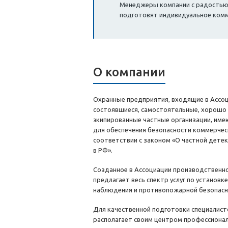
Менеджеры компании с радостью о
подготовят индивидуальное ком
О компании
Охранные предприятия, входящие в Ассо
состоявшиеся, самостоятельные, хорошо
экипированные частные организации, име
для обеспечения безопасности коммерчес
соответствии с законом «О частной дете
в РФ».
Созданное в Ассоциации производственн
предлагает весь спектр услуг по установк
наблюдения и противопожарной безопасн
Для качественной подготовки специалист
располагает своим центром профессионал