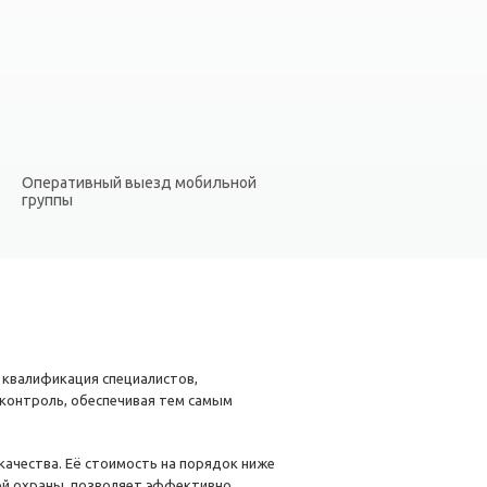
Оперативный выезд мобильной
группы
 квалификация специалистов,
контроль, обеспечивая тем самым
ачества. Её стоимость на порядок ниже
ой охраны, позволяет эффективно