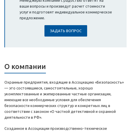
Менеджеры компании с радостью ответят на
ваши вопросы и произведут расчет стоимости
услуг и подготовят индивидуальное коммерческое
предложение.
ЗАДАТЬ ВОПРОС
О компании
Охранные предприятия, входящие в Ассоциацию «Безопасность»
— это состоявшиеся, самостоятельные, хорошо
укомплектованные и экипированные частные организации,
имеющие все необходимые условия для обеспечения
безопасности коммерческих структур и конкретных лиц в
соответствии с законом «О частной детективной и охранной
деятельности в РФ».
Созданное в Ассоциации производственно-техническое