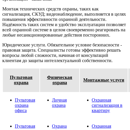
Монтаж технических средств охраны, таких как
сигнализация, СКУД; видеонаблюдение, выполняется в целях
повышения эффективности охранной деятельности.
Надёжность таких систем и удобство эксплуатации позволяет
всей охранной системе в целом своевременно реагировать на
любые несанкционированные действия посторонних.
Юридические услуги. Обязательное условие безопасности -
правовая защита. Специалисты готовы эффективно решать
вопросы любой сложности, начиная от консультаций
клиентам до защиты интеллектуальной собственности.
Пультовая
Физическая
Монтажные услуги
охрана
охрана
Пультовая
Личная
Охранная
охрана
охрана
сигнализация в
офиса
квартиру
Пультовая
Охрана
Охранная