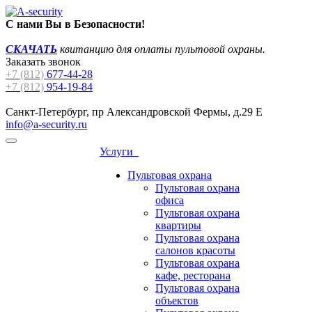
С нами Вы в Безопасности!
СКАЧАТЬ
квитанцию для оплаты пультовой охраны.
Заказать звонок
+7 (812)
677-44-28
+7 (812)
954-19-84
Санкт-Петербург, пр Александровской Фермы, д.29 Е
info@a-security.ru
Услуги
Пультовая охрана
Пультовая охрана
офиса
Пультовая охрана
квартиры
Пультовая охрана
салонов красоты
Пультовая охрана
кафе, ресторана
Пультовая охрана
объектов