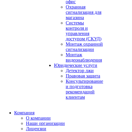
офис
Охранная
сигнализация для
магазина
Системы
контроля и
управления
доступом (СКУД)
Монтаж охранной
сигнализации
Монтаж
видеонаблюдения
Юридические услуги
Детектор лжи
Правовая защита
Консультирование
и подготовка
рекомендаций
клиентам
Компания
О компании
Наши организации
Лицензии