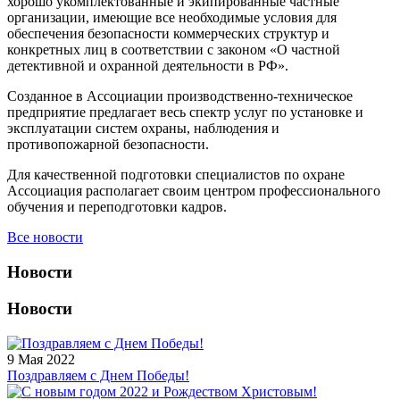
хорошо укомплектованные и экипированные частные
организации, имеющие все необходимые условия для
обеспечения безопасности коммерческих структур и
конкретных лиц в соответствии с законом «О частной
детективной и охранной деятельности в РФ».
Созданное в Ассоциации производственно-техническое
предприятие предлагает весь спектр услуг по установке и
эксплуатации систем охраны, наблюдения и
противопожарной безопасности.
Для качественной подготовки специалистов по охране
Ассоциация располагает своим центром профессионального
обучения и переподготовки кадров.
Все новости
Новости
Новости
9 Мая 2022
Поздравляем с Днем Победы!