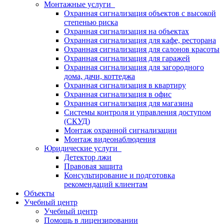
Монтажные услуги
Охранная сигнализация объектов с высокой
степенью риска
Охранная сигнализация на объектах
Охранная сигнализация для кафе, ресторана
Охранная сигнализация для салонов красоты
Охранная сигнализация для гаражей
Охранная сигнализация для загородного
дома, дачи, коттеджа
Охранная сигнализация в квартиру
Охранная сигнализация в офис
Охранная сигнализация для магазина
Системы контроля и управления доступом
(СКУД)
Монтаж охранной сигнализации
Монтаж видеонаблюдения
Юридические услуги
Детектор лжи
Правовая защита
Консультирование и подготовка
рекомендаций клиентам
Объекты
Учебный центр
Учебный центр
Помощь в лицензировании