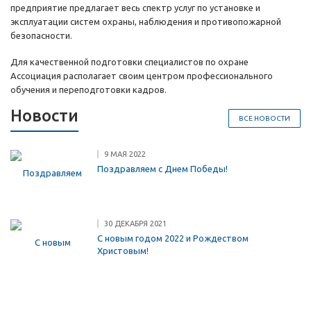
предприятие предлагает весь спектр услуг по установке и
эксплуатации систем охраны, наблюдения и противопожарной
безопасности.
Для качественной подготовки специалистов по охране
Ассоциация располагает своим центром профессионального
обучения и переподготовки кадров.
Новости
ВСЕ НОВОСТИ
9 МАЯ 2022
Поздравляем с Днем Победы!
30 ДЕКАБРЯ 2021
С новым годом 2022 и Рождеством
Христовым!