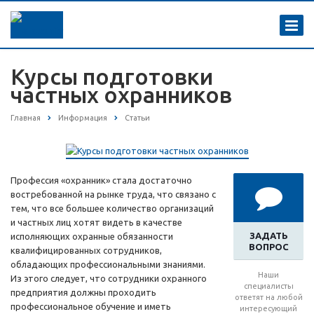
Курсы подготовки
частных охранников
Главная
Информация
Статьи
Профессия «охранник» стала достаточно
востребованной на рынке труда, что связано с
тем, что все большее количество организаций
и частных лиц хотят видеть в качестве
ЗАДАТЬ
исполняющих охранные обязанности
ВОПРОС
квалифицированных сотрудников,
обладающих профессиональными знаниями.
Наши
Из этого следует, что сотрудники охранного
специалисты
предприятия должны проходить
ответят на любой
профессиональное обучение и иметь
интересующий