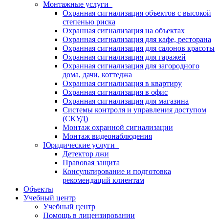
Монтажные услуги
Охранная сигнализация объектов с высокой
степенью риска
Охранная сигнализация на объектах
Охранная сигнализация для кафе, ресторана
Охранная сигнализация для салонов красоты
Охранная сигнализация для гаражей
Охранная сигнализация для загородного
дома, дачи, коттеджа
Охранная сигнализация в квартиру
Охранная сигнализация в офис
Охранная сигнализация для магазина
Системы контроля и управления доступом
(СКУД)
Монтаж охранной сигнализации
Монтаж видеонаблюдения
Юридические услуги
Детектор лжи
Правовая защита
Консультирование и подготовка
рекомендаций клиентам
Объекты
Учебный центр
Учебный центр
Помощь в лицензировании