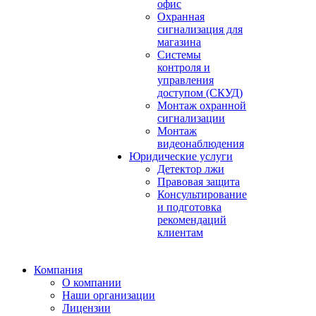
офис
Охранная
сигнализация для
магазина
Системы
контроля и
управления
доступом (СКУД)
Монтаж охранной
сигнализации
Монтаж
видеонаблюдения
Юридические услуги
Детектор лжи
Правовая защита
Консультирование
и подготовка
рекомендаций
клиентам
Компания
О компании
Наши организации
Лицензии