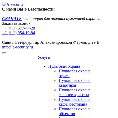
С нами Вы в Безопасности!
СКАЧАТЬ
квитанцию для оплаты пультовой охраны.
Заказать звонок
+7 (812)
677-44-28
+7 (812)
954-19-84
Санкт-Петербург, пр Александровской Фермы, д.29 Е
info@a-security.ru
Услуги
Пультовая охрана
Пультовая охрана
офиса
Пультовая охрана
квартиры
Пультовая охрана
салонов красоты
Пультовая охрана
кафе, ресторана
Пультовая охрана
объектов