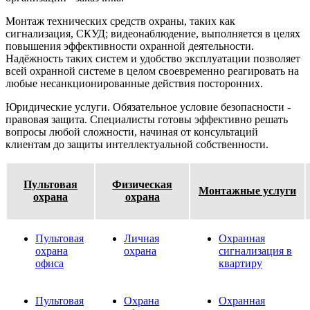
Монтаж технических средств охраны, таких как
сигнализация, СКУД; видеонаблюдение, выполняется в целях
повышения эффективности охранной деятельности.
Надёжность таких систем и удобство эксплуатации позволяет
всей охранной системе в целом своевременно реагировать на
любые несанкционированные действия посторонних.
Юридические услуги. Обязательное условие безопасности -
правовая защита. Специалисты готовы эффективно решать
вопросы любой сложности, начиная от консультаций
клиентам до защиты интеллектуальной собственности.
Пультовая
Физическая
Монтажные услуги
охрана
охрана
Пультовая
Личная
Охранная
охрана
охрана
сигнализация в
офиса
квартиру
Пультовая
Охрана
Охранная